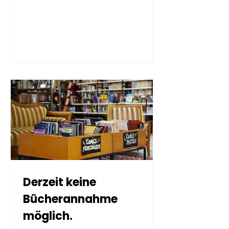
wieder für euch da!
Derzeit keine
Bücherannahme
möglich.