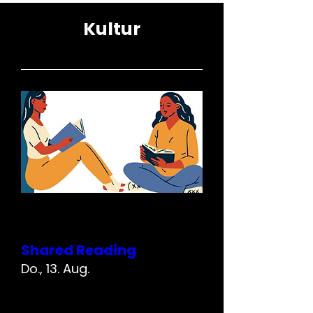
Kultur
Mehrere Termine
Shared Reading
Do., 13. Aug.
Mehr Infos