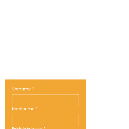
Newsletter?
Vorname
*
Nachname
*
E-Mail-Adresse
*