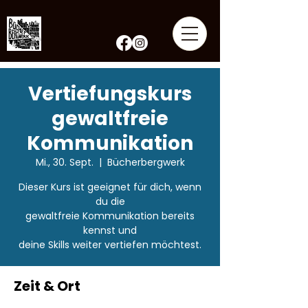
Vertiefungskurs
gewaltfreie
Kommunikation
Mi., 30. Sept.
  |  
Bücherbergwerk
Dieser Kurs ist geeignet für dich, wenn
du die
gewaltfreie Kommunikation bereits
kennst und
deine Skills weiter vertiefen möchtest.
Zeit & Ort