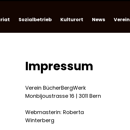
riat
Sozialbetrieb
Kulturort
News
Verein
Impressum
Verein BücherBergWerk
Monbijoustrasse 16 | 3011 Bern
Webmasterin: Roberta
Winterberg