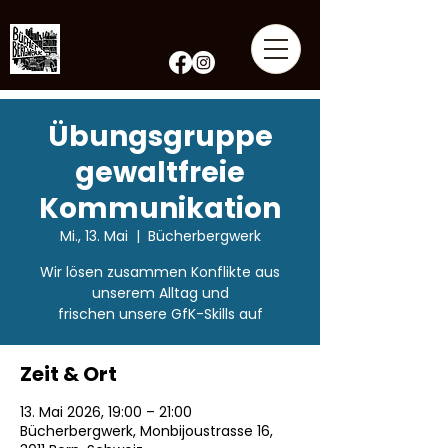
Übungsgruppe
gewaltfreie
Kommunikation
Mi., 13. Mai
  |  
Bücherbergwerk
Wir lösen zusammen Konflikte aus
unserem Alltag und
frischen unsere GfK-Skills auf
Zeit & Ort
13. Mai 2026, 19:00 – 21:00
Bücherbergwerk, Monbijoustrasse 16,