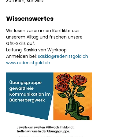
3011 Bern, Schweiz
Wissenswertes
Wir lösen zusammen Konflikte aus 
unserem Alltag und frischen unsere 
GfK-Skills auf.
Leitung: Saskia van Wijnkoop 
Anmelden bei: 
saskia@redenistgold.ch
www.redenistgold.ch