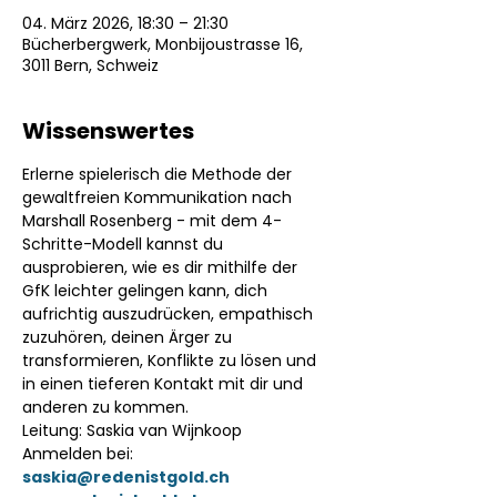
04. März 2026, 18:30 – 21:30
Bücherbergwerk, Monbijoustrasse 16,
3011 Bern, Schweiz
Wissenswertes
Erlerne spielerisch die Methode der 
gewaltfreien Kommunikation nach 
Marshall Rosenberg - mit dem 4- 
Schritte-Modell kannst du 
ausprobieren, wie es dir mithilfe der 
GfK leichter gelingen kann, dich 
aufrichtig auszudrücken, empathisch 
zuzuhören, deinen Ärger zu 
transformieren, Konflikte zu lösen und 
in einen tieferen Kontakt mit dir und 
anderen zu kommen. 
Leitung: Saskia van Wijnkoop 
Anmelden bei: 
saskia@redenistgold.ch