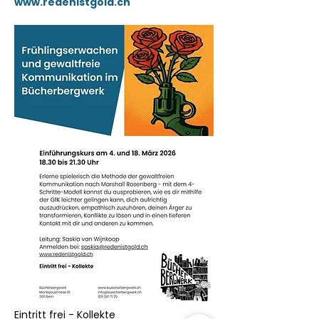
www.redenistgold.ch
Eintritt frei - Kollekte