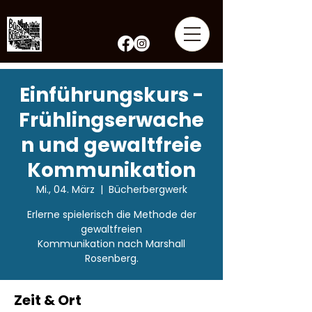
Einführungskurs -
Frühlingserwache
n und gewaltfreie
Kommunikation
Mi., 04. März
  |  
Bücherbergwerk
Erlerne spielerisch die Methode der
gewaltfreien
Kommunikation nach Marshall
Rosenberg.
Zeit & Ort