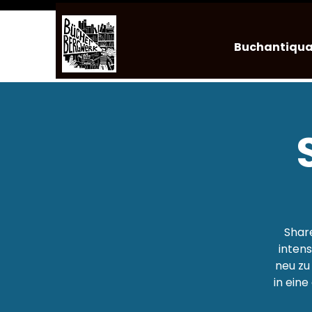
Buchantiqua
Shar
intens
neu zu
in eine